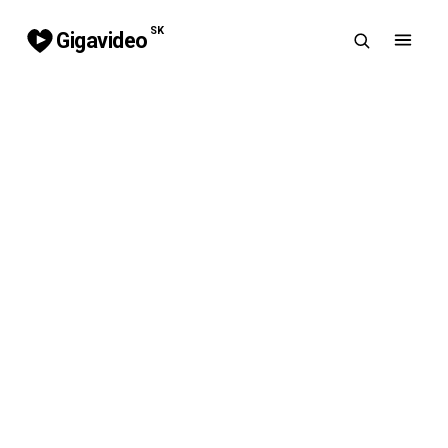
SK
Gigavideo