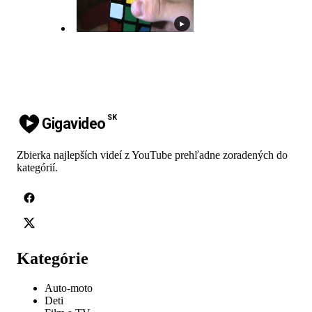
▶
SK
Gigavideo
Zbierka najlepších videí z YouTube prehľadne zoradených do
kategórií.
Kategórie
Auto-moto
Deti