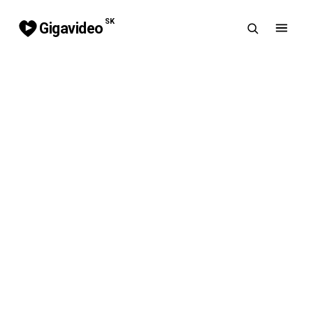
SK
Gigavideo