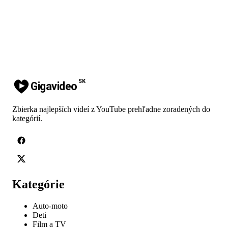
SK
Gigavideo
Zbierka najlepších videí z YouTube prehľadne zoradených do
kategórií.
Kategórie
Auto-moto
Deti
Film a TV