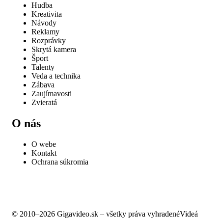
Hudba
Kreativita
Návody
Reklamy
Rozprávky
Skrytá kamera
Šport
Talenty
Veda a technika
Zábava
Zaujímavosti
Zvieratá
O nás
O webe
Kontakt
Ochrana súkromia
© 2010–2026 Gigavideo.sk – všetky práva vyhradené
Videá