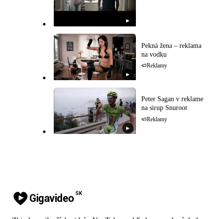
▶
Pekná žena – reklama
na vodku
Reklamy
▶
Peter Sagan v reklame
na sirup Snuroot
Reklamy
▶
SK
Gigavideo