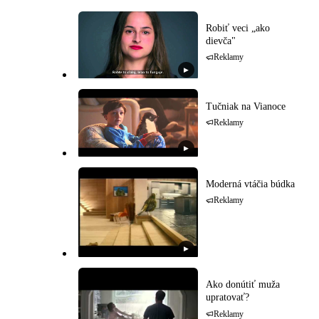
Robiť veci „ako
dievča"
Reklamy
▶
Tučniak na Vianoce
Reklamy
▶
Moderná vtáčia búdka
Reklamy
▶
Ako donútiť muža
upratovať?
Reklamy