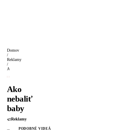
Domov
/
Reklamy
/
Ako nebaliť baby
Ako
nebaliť
baby
Reklamy
PODOBNÉ VIDEÁ