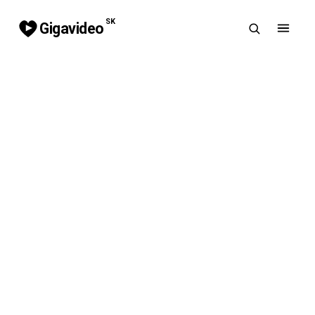
SK
Gigavideo