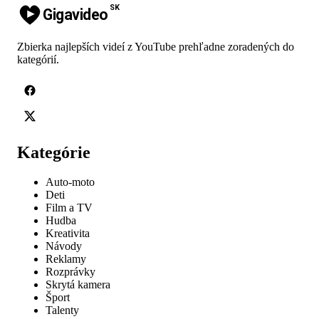
SK
Gigavideo
Zbierka najlepších videí z YouTube prehľadne zoradených do
kategórií.
Kategórie
Auto-moto
Deti
Film a TV
Hudba
Kreativita
Návody
Reklamy
Rozprávky
Skrytá kamera
Šport
Talenty