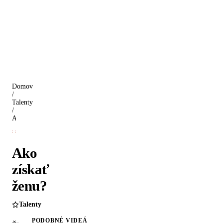
Domov
/
Talenty
/
Ako získať ženu?
Ako
získať
ženu?
Talenty
PODOBNÉ VIDEÁ