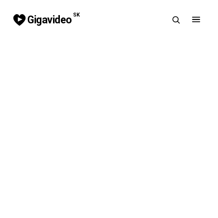
SK
Gigavideo