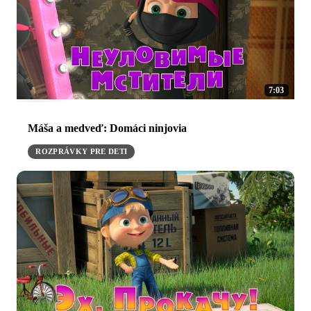
7:03
Máša a medveď: Domáci ninjovia
ROZPRÁVKY PRE DETI