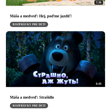
7:36
Máša a medveď: Hej, poďme jazdiť!
ROZPRÁVKY PRE DETI
6:44
Máša a medveď: Strašidlo
ROZPRÁVKY PRE DETI