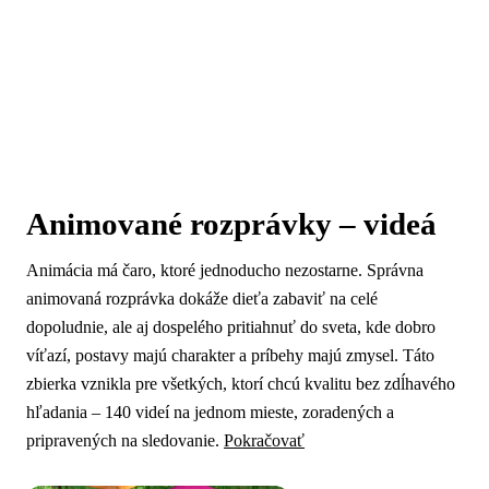
Animované rozprávky – videá
Animácia má čaro, ktoré jednoducho nezostarne. Správna
animovaná rozprávka dokáže dieťa zabaviť na celé
dopoludnie, ale aj dospelého pritiahnuť do sveta, kde dobro
víťazí, postavy majú charakter a príbehy majú zmysel. Táto
zbierka vznikla pre všetkých, ktorí chcú kvalitu bez zdĺhavého
hľadania – 140 videí na jednom mieste, zoradených a
pripravených na sledovanie.
Pokračovať