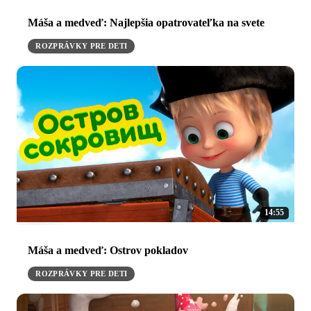
Máša a medveď: Najlepšia opatrovateľka na svete
ROZPRÁVKY PRE DETI
14:55
Máša a medveď: Ostrov pokladov
ROZPRÁVKY PRE DETI