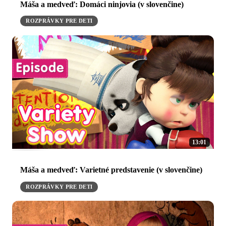
Máša a medveď: Domáci ninjovia (v slovenčine)
ROZPRÁVKY PRE DETI
13:01
Máša a medveď: Varietné predstavenie (v slovenčine)
ROZPRÁVKY PRE DETI