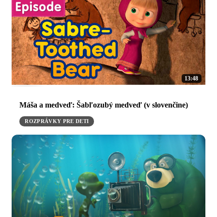
13:48
Máša a medveď: Šabľozubý medveď (v slovenčine)
ROZPRÁVKY PRE DETI