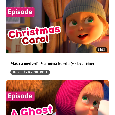
14:13
Máša a medveď: Vianočná koleda (v slovenčine)
ROZPRÁVKY PRE DETI