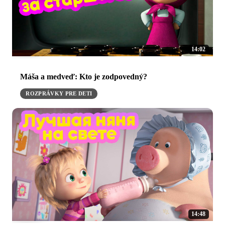
14:02
Máša a medveď: Kto je zodpovedný?
ROZPRÁVKY PRE DETI
14:48