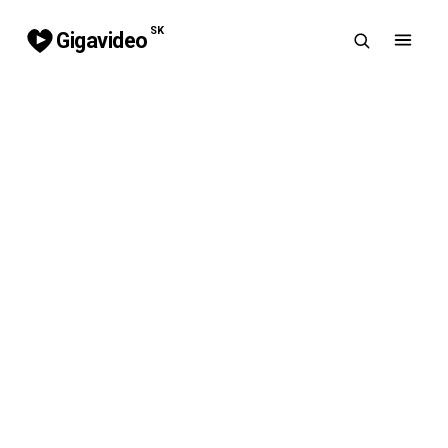
SK
Gigavideo