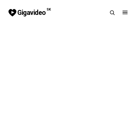
SK
Gigavideo