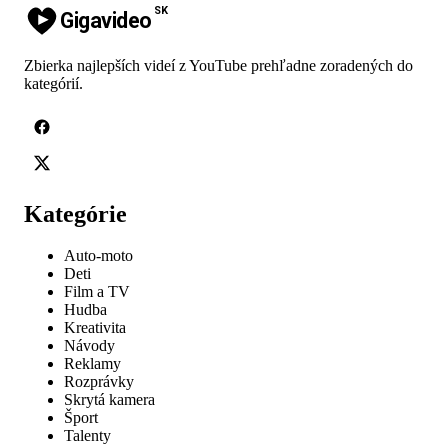
SK
Gigavideo
Zbierka najlepších videí z YouTube prehľadne zoradených do
kategórií.
Kategórie
Auto-moto
Deti
Film a TV
Hudba
Kreativita
Návody
Reklamy
Rozprávky
Skrytá kamera
Šport
Talenty