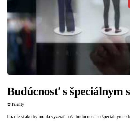
Budúcnosť s špeciálnym 
Talenty
Pozrite si ako by mohla vyzerať naša budúcnosť so špeciálnym skl