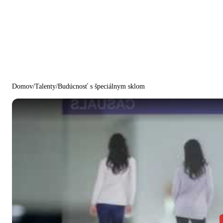
Domov
/
Talenty
/
Budúcnosť s špeciálnym sklom