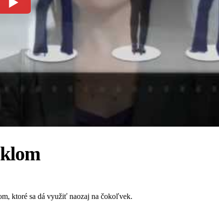
sklom
om, ktoré sa dá využiť naozaj na čokoľvek.