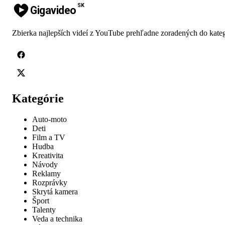
SK
Gigavideo
Zbierka najlepších videí z YouTube prehľadne zoradených do kateg
Kategórie
Auto-moto
Deti
Film a TV
Hudba
Kreativita
Návody
Reklamy
Rozprávky
Skrytá kamera
Šport
Talenty
Veda a technika