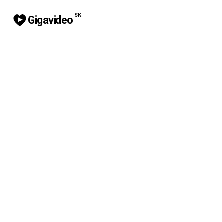
SK
Gigavideo