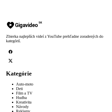
SK
Gigavideo
Zbierka najlepších videí z YouTube prehľadne zoradených do
kategórií.
Kategórie
Auto-moto
Deti
Film a TV
Hudba
Kreativita
Návody
Reklamy