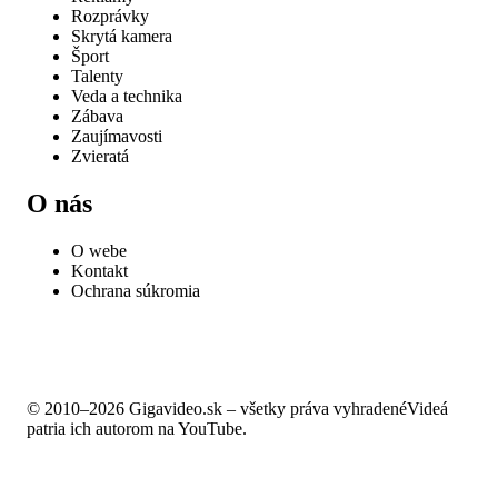
Rozprávky
Skrytá kamera
Šport
Talenty
Veda a technika
Zábava
Zaujímavosti
Zvieratá
O nás
O webe
Kontakt
Ochrana súkromia
© 2010–2026 Gigavideo.sk – všetky práva vyhradené
Videá
patria ich autorom na YouTube.