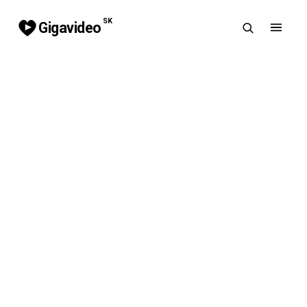
SK
Gigavideo