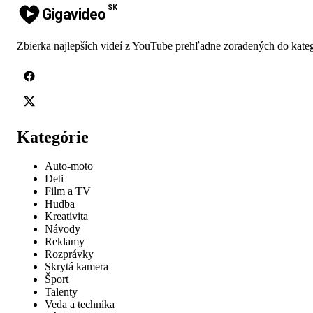
SK
Gigavideo
Zbierka najlepších videí z YouTube prehľadne zoradených do kateg
Kategórie
Auto-moto
Deti
Film a TV
Hudba
Kreativita
Návody
Reklamy
Rozprávky
Skrytá kamera
Šport
Talenty
Veda a technika