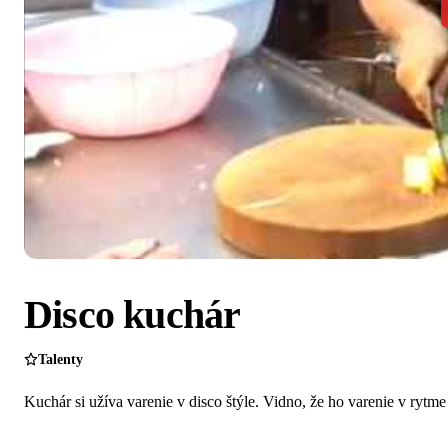
Disco kuchár
Talenty
Kuchár si užíva varenie v disco štýle. Vidno, že ho varenie v rytme