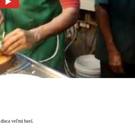
 disca veľmi baví.