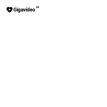
SK
Gigavideo