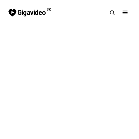
SK
Gigavideo