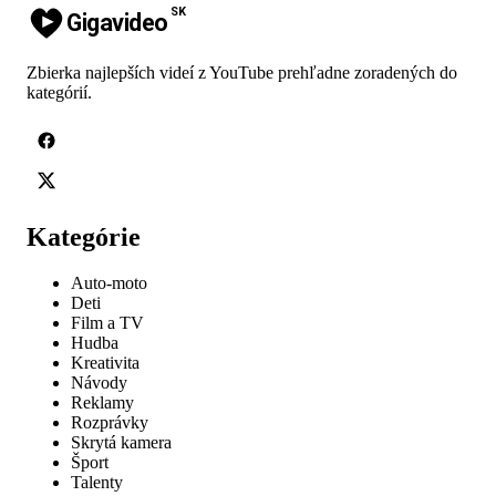
SK
Gigavideo
Zbierka najlepších videí z YouTube prehľadne zoradených do
kategórií.
Kategórie
Auto-moto
Deti
Film a TV
Hudba
Kreativita
Návody
Reklamy
Rozprávky
Skrytá kamera
Šport
Talenty