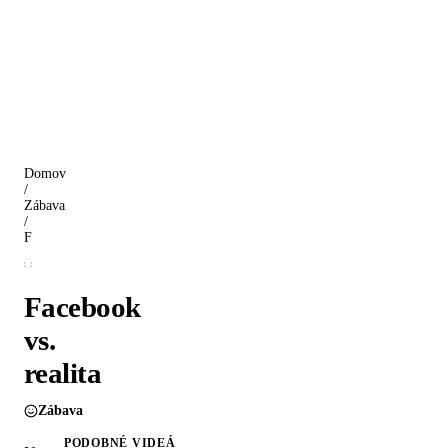
Domov
/
Zábava
/
Facebook vs. realita
Facebook
vs.
realita
Zábava
PODOBNÉ VIDEÁ