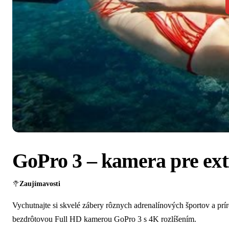
GoPro 3 – kamera pre ex
Zaujímavosti
Vychutnajte si skvelé zábery rôznych adrenalínových športov a prí
bezdrôtovou Full HD kamerou GoPro 3 s 4K rozlíšením.