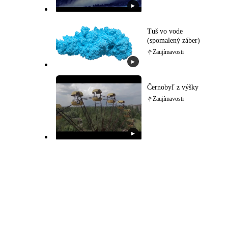
▶
Tuš vo vode
(spomalený záber)
Zaujímavosti
▶
Černobyľ z výšky
Zaujímavosti
▶