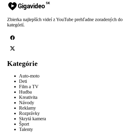
SK
Gigavideo
Zbierka najlepších videí z YouTube prehľadne zoradených do
kategórií.
Kategórie
Auto-moto
Deti
Film a TV
Hudba
Kreativita
Návody
Reklamy
Rozprávky
Skrytá kamera
Šport
Talenty