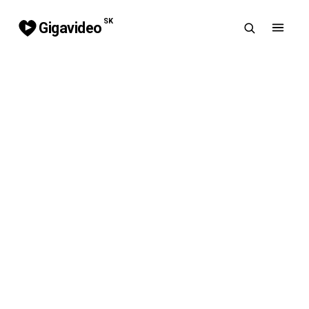
SK
Gigavideo