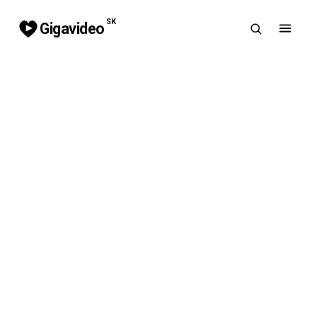
SK
Gigavideo