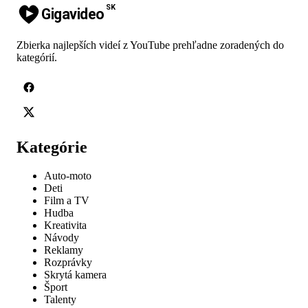
SK
Gigavideo
Zbierka najlepších videí z YouTube prehľadne zoradených do
kategórií.
Kategórie
Auto-moto
Deti
Film a TV
Hudba
Kreativita
Návody
Reklamy
Rozprávky
Skrytá kamera
Šport
Talenty