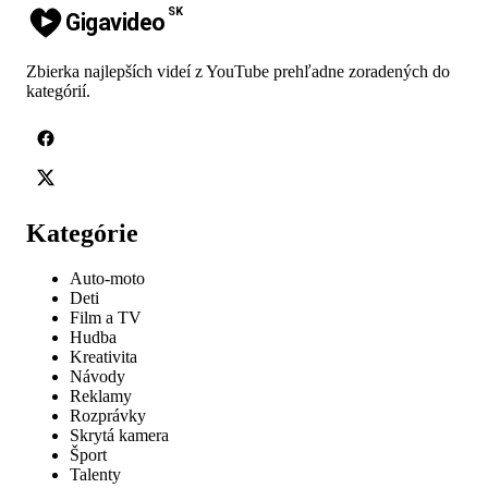
SK
Gigavideo
Zbierka najlepších videí z YouTube prehľadne zoradených do
kategórií.
Kategórie
Auto-moto
Deti
Film a TV
Hudba
Kreativita
Návody
Reklamy
Rozprávky
Skrytá kamera
Šport
Talenty