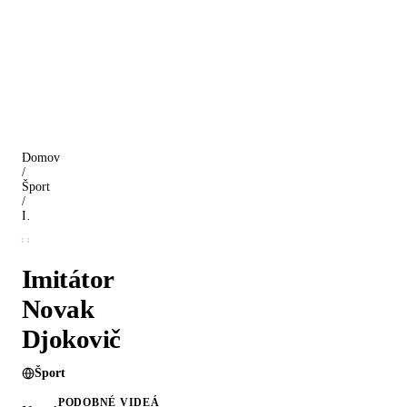
Domov
/
Šport
/
Imitátor Novak Djokovič
Imitátor
Novak
Djokovič
Šport
PODOBNÉ VIDEÁ