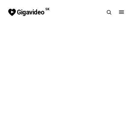
SK
Gigavideo