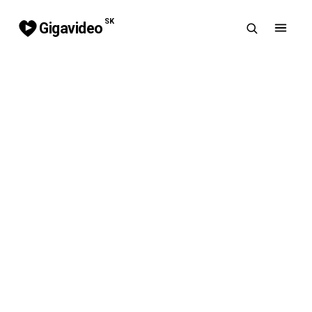
SK
Gigavideo