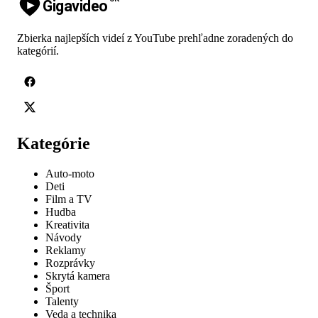
Gigavideo
Zbierka najlepších videí z YouTube prehľadne zoradených do
kategórií.
Kategórie
Auto-moto
Deti
Film a TV
Hudba
Kreativita
Návody
Reklamy
Rozprávky
Skrytá kamera
Šport
Talenty
Veda a technika