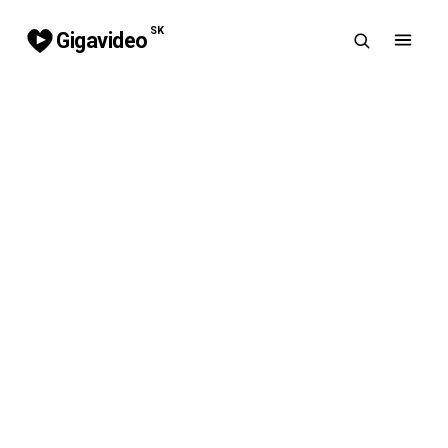
SK
Gigavideo