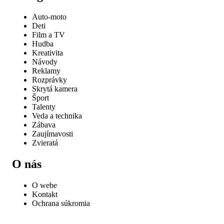
Auto-moto
Deti
Film a TV
Hudba
Kreativita
Návody
Reklamy
Rozprávky
Skrytá kamera
Šport
Talenty
Veda a technika
Zábava
Zaujímavosti
Zvieratá
O nás
O webe
Kontakt
Ochrana súkromia