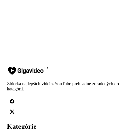
SK
Gigavideo
Zbierka najlepších videí z YouTube prehľadne zoradených do
kategórií.
Kategórie