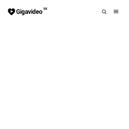
SK
Gigavideo