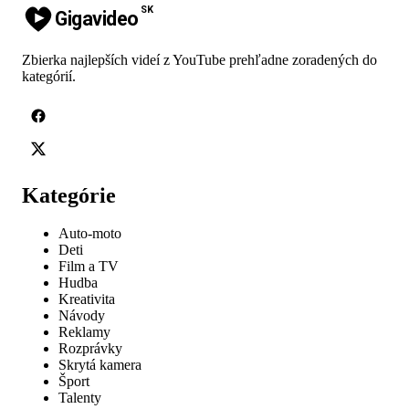
SK
Gigavideo
Zbierka najlepších videí z YouTube prehľadne zoradených do
kategórií.
Kategórie
Auto-moto
Deti
Film a TV
Hudba
Kreativita
Návody
Reklamy
Rozprávky
Skrytá kamera
Šport
Talenty