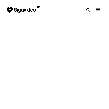
SK
Gigavideo