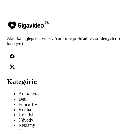
SK
Gigavideo
Zbierka najlepších videí z YouTube prehľadne zoradených do
kategórií.
Kategórie
Auto-moto
Deti
Film a TV
Hudba
Kreativita
Návody
Reklamy