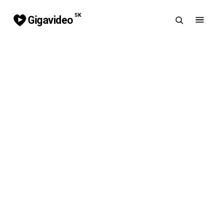
SK
Gigavideo