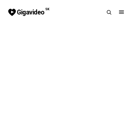
SK
Gigavideo