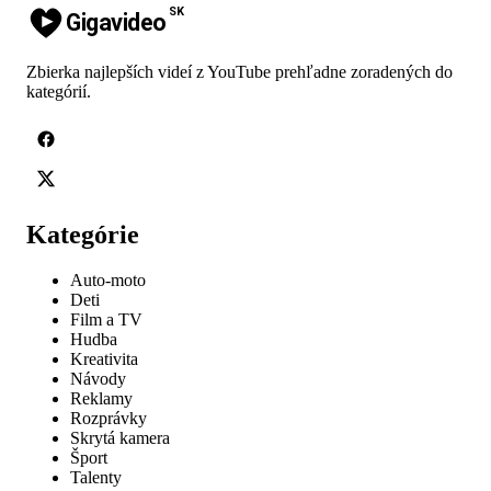
SK
Gigavideo
Zbierka najlepších videí z YouTube prehľadne zoradených do
kategórií.
Kategórie
Auto-moto
Deti
Film a TV
Hudba
Kreativita
Návody
Reklamy
Rozprávky
Skrytá kamera
Šport
Talenty