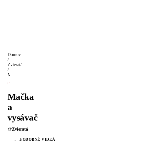
Domov
/
Zvieratá
/
Mačka a vysávač
Mačka
a
vysávač
Zvieratá
PODOBNÉ VIDEÁ