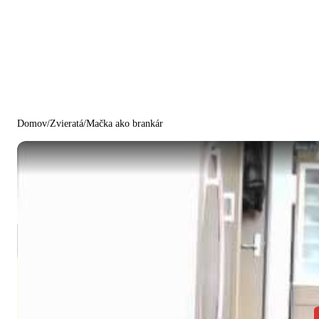
Domov
/
Zvieratá
/
Mačka ako brankár