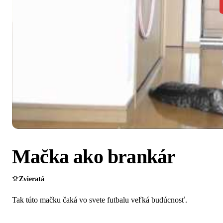
Mačka ako brankár
Zvieratá
Tak túto mačku čaká vo svete futbalu veľká budúcnosť.