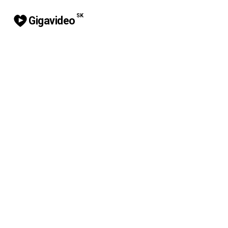
SK
Gigavideo