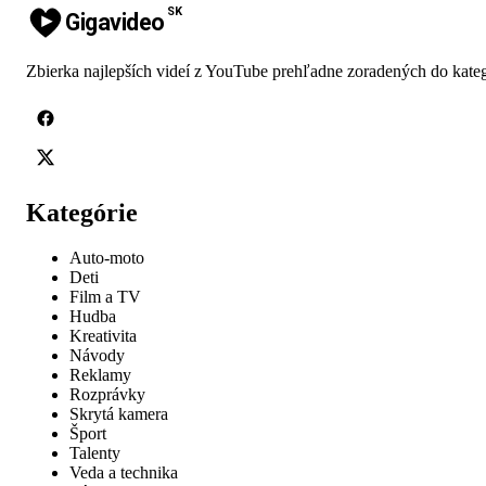
SK
Gigavideo
Zbierka najlepších videí z YouTube prehľadne zoradených do kateg
Kategórie
Auto-moto
Deti
Film a TV
Hudba
Kreativita
Návody
Reklamy
Rozprávky
Skrytá kamera
Šport
Talenty
Veda a technika