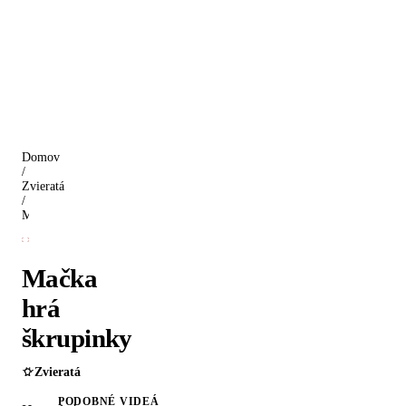
Domov
/
Zvieratá
/
Mačka hrá škrupinky
Mačka
hrá
škrupinky
Zvieratá
PODOBNÉ VIDEÁ