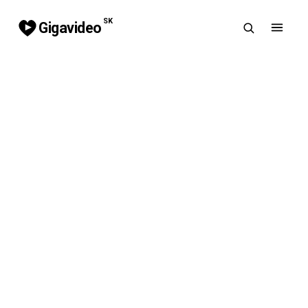
SK
Gigavideo