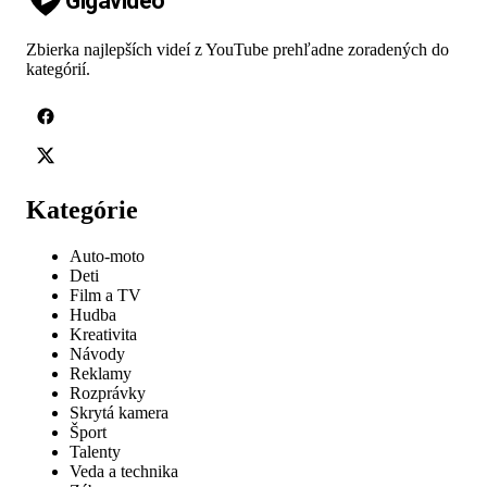
Gigavideo
Zbierka najlepších videí z YouTube prehľadne zoradených do
kategórií.
Kategórie
Auto-moto
Deti
Film a TV
Hudba
Kreativita
Návody
Reklamy
Rozprávky
Skrytá kamera
Šport
Talenty
Veda a technika