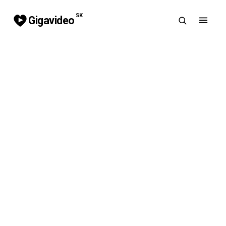
SK
Gigavideo