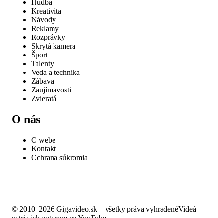
Hudba
Kreativita
Návody
Reklamy
Rozprávky
Skrytá kamera
Šport
Talenty
Veda a technika
Zábava
Zaujímavosti
Zvieratá
O nás
O webe
Kontakt
Ochrana súkromia
© 2010–2026 Gigavideo.sk – všetky práva vyhradené
Videá
patria ich autorom na YouTube.