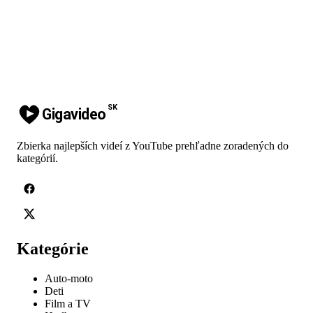
SK
Gigavideo
Zbierka najlepších videí z YouTube prehľadne zoradených do
kategórií.
Kategórie
Auto-moto
Deti
Film a TV