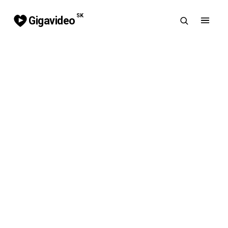
SK
Gigavideo