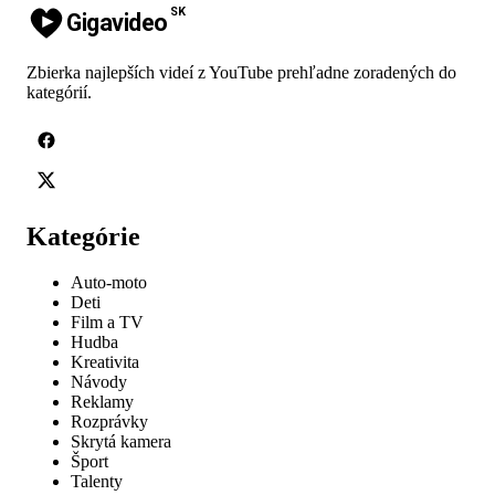
SK
Gigavideo
Zbierka najlepších videí z YouTube prehľadne zoradených do
kategórií.
Kategórie
Auto-moto
Deti
Film a TV
Hudba
Kreativita
Návody
Reklamy
Rozprávky
Skrytá kamera
Šport
Talenty