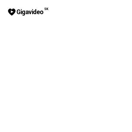
SK
Gigavideo