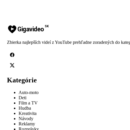
SK
Gigavideo
Zbierka najlepších videí z YouTube prehľadne zoradených do kateg
Kategórie
Auto-moto
Deti
Film a TV
Hudba
Kreativita
Návody
Reklamy
Rozprávky