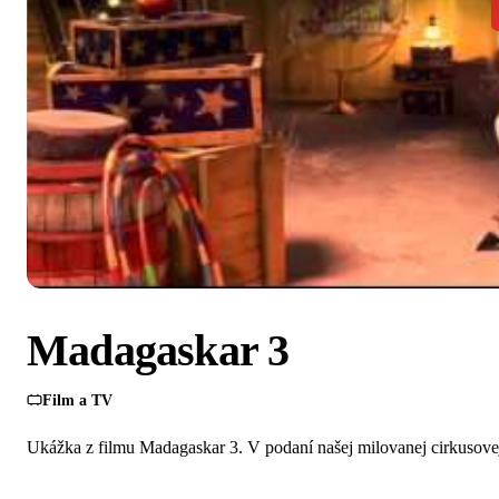
Madagaskar 3
Film a TV
Ukážka z filmu Madagaskar 3. V podaní našej milovanej cirkusovej