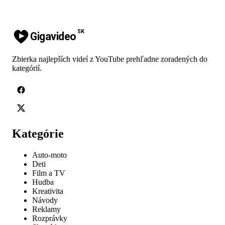
SK
Gigavideo
Zbierka najlepších videí z YouTube prehľadne zoradených do
kategórií.
Kategórie
Auto-moto
Deti
Film a TV
Hudba
Kreativita
Návody
Reklamy
Rozprávky