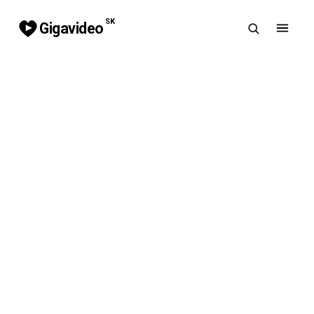
SK
Gigavideo