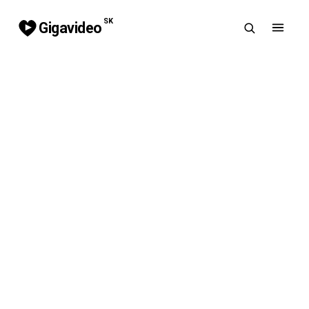
SK
Gigavideo