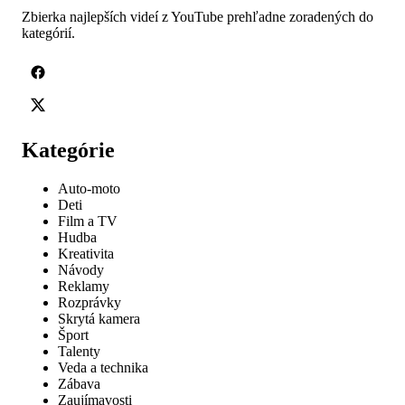
Zbierka najlepších videí z YouTube prehľadne zoradených do
kategórií.
Kategórie
Auto-moto
Deti
Film a TV
Hudba
Kreativita
Návody
Reklamy
Rozprávky
Skrytá kamera
Šport
Talenty
Veda a technika
Zábava
Zaujímavosti