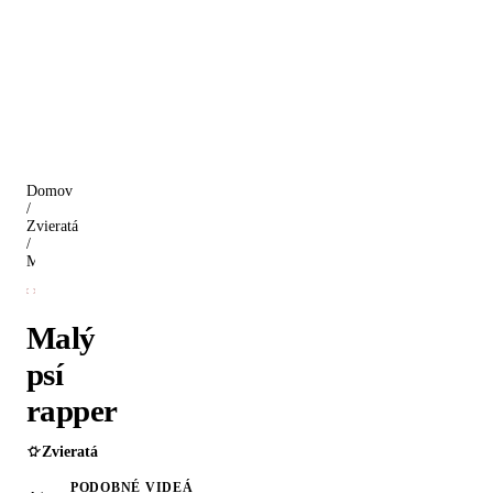
Domov
/
Zvieratá
/
Malý psí rapper
Malý
psí
rapper
Zvieratá
PODOBNÉ VIDEÁ