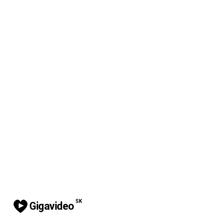
SK
Gigavideo