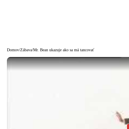
Domov
/
Zábava
/
Mr. Bean ukazuje ako sa má tancovať