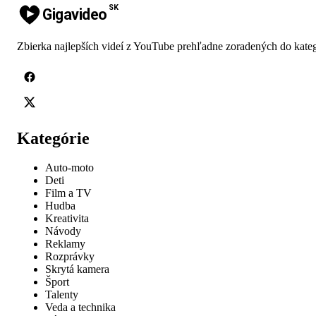
SK
Gigavideo
Zbierka najlepších videí z YouTube prehľadne zoradených do kateg
Kategórie
Auto-moto
Deti
Film a TV
Hudba
Kreativita
Návody
Reklamy
Rozprávky
Skrytá kamera
Šport
Talenty
Veda a technika