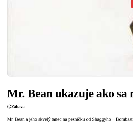
Mr. Bean ukazuje ako sa
Zábava
Mr. Bean a jeho skvelý tanec na pesničku od Shaggyho – Bombastic