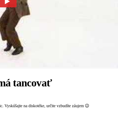
 má tancovať
. Vyskúšajte na diskotéke, určite vzbudíte záujem 😉