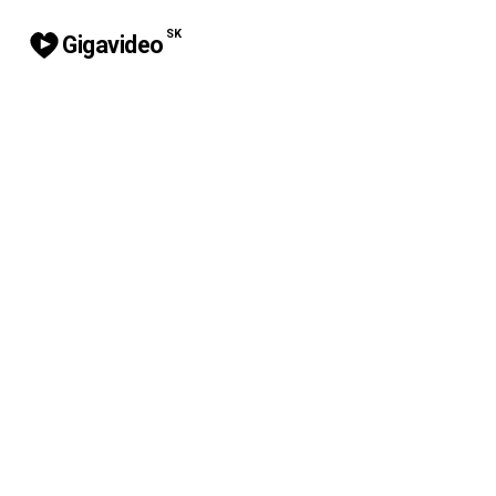
SK
Gigavideo