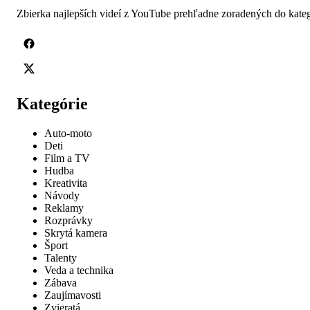
Zbierka najlepších videí z YouTube prehľadne zoradených do kateg
Kategórie
Auto-moto
Deti
Film a TV
Hudba
Kreativita
Návody
Reklamy
Rozprávky
Skrytá kamera
Šport
Talenty
Veda a technika
Zábava
Zaujímavosti
Zvieratá