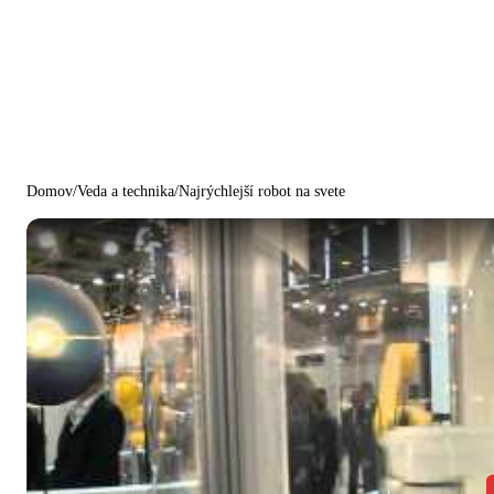
Domov
/
Veda a technika
/
Najrýchlejší robot na svete