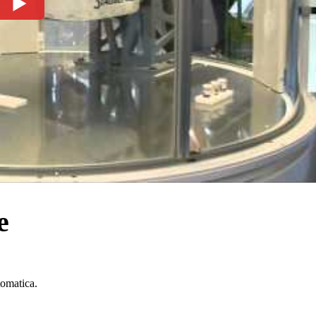
e
tomatica.