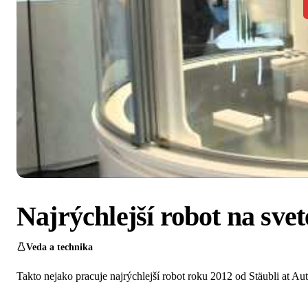
Najrýchlejší robot na svet
Veda a technika
Takto nejako pracuje najrýchlejší robot roku 2012 od Stäubli at Au