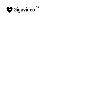
SK
Gigavideo