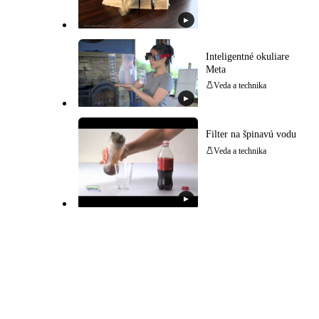
▶
Inteligentné okuliare
Meta
Veda a technika
▶
Filter na špinavú vodu
Veda a technika
▶