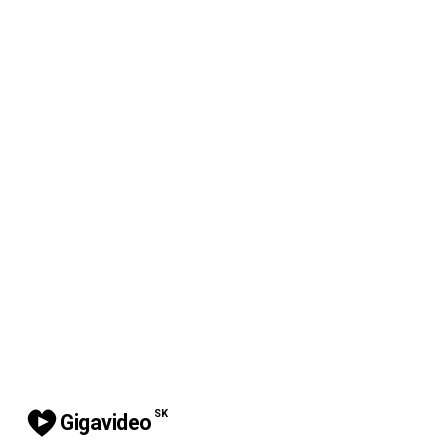
SK
Gigavideo