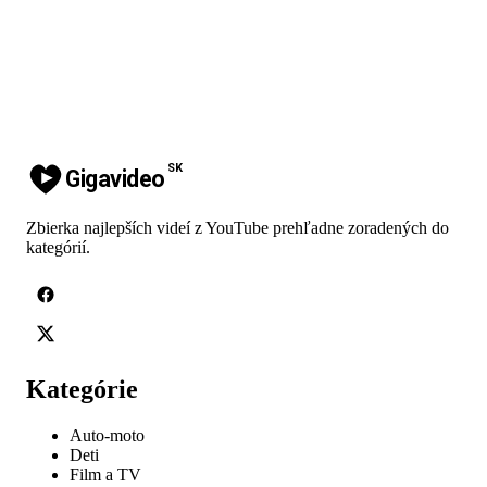
SK
Gigavideo
Zbierka najlepších videí z YouTube prehľadne zoradených do
kategórií.
Kategórie
Auto-moto
Deti
Film a TV