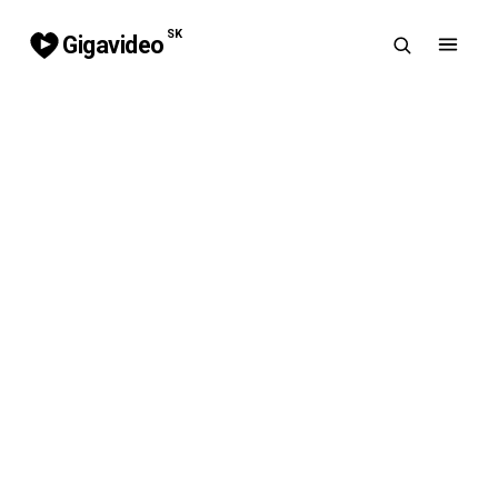
SK
Gigavideo