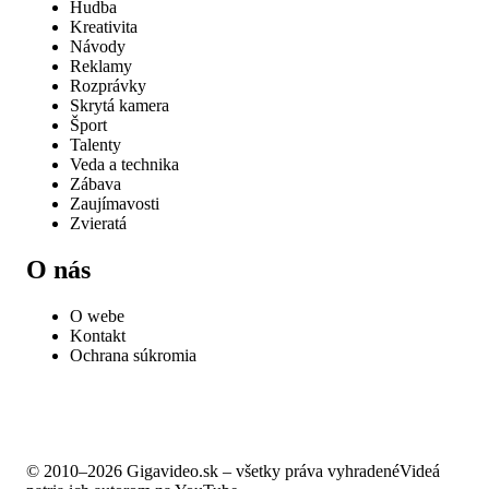
Hudba
Kreativita
Návody
Reklamy
Rozprávky
Skrytá kamera
Šport
Talenty
Veda a technika
Zábava
Zaujímavosti
Zvieratá
O nás
O webe
Kontakt
Ochrana súkromia
© 2010–2026 Gigavideo.sk – všetky práva vyhradené
Videá