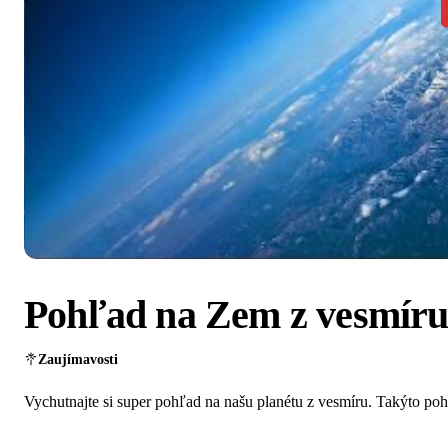
Pohľad na Zem z vesmír
Zaujímavosti
Vychutnajte si super pohľad na našu planétu z vesmíru. Takýto po