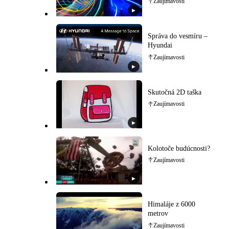
Zaujímavosti
▶
Správa do vesmíru –
Hyundai
Zaujímavosti
▶
Skutočná 2D taška
Zaujímavosti
▶
Kolotoče budúcnosti?
Zaujímavosti
▶
Himaláje z 6000
metrov
Zaujímavosti