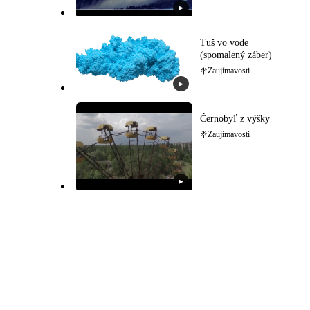
▶
Tuš vo vode
(spomalený záber)
Zaujímavosti
▶
Černobyľ z výšky
Zaujímavosti
▶