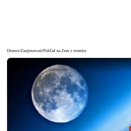
Domov
/
Zaujímavosti
/
Pohľad na Zem z vesmíru