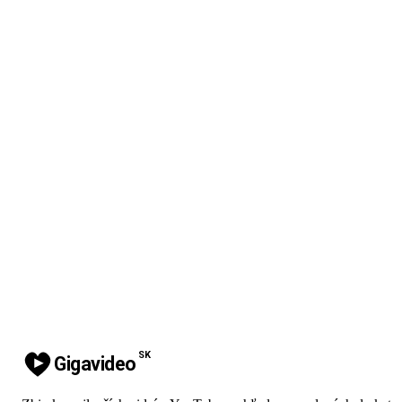
SK
Gigavideo