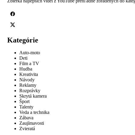
Zbierka najlepších videí z YouTube prehľadne zoradených do kateg
Kategórie
Auto-moto
Deti
Film a TV
Hudba
Kreativita
Návody
Reklamy
Rozprávky
Skrytá kamera
Šport
Talenty
Veda a technika
Zábava
Zaujímavosti
Zvieratá