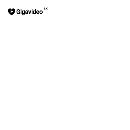
SK
Gigavideo