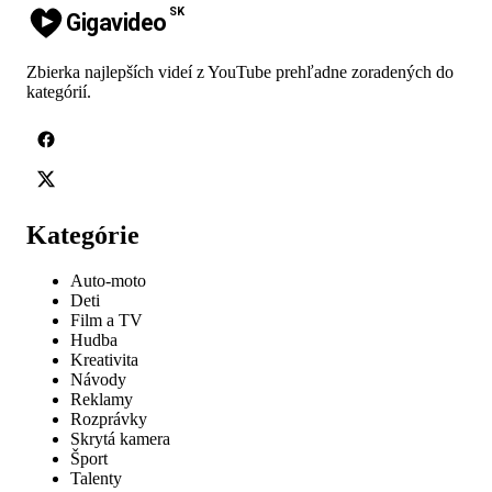
SK
Gigavideo
Zbierka najlepších videí z YouTube prehľadne zoradených do
kategórií.
Kategórie
Auto-moto
Deti
Film a TV
Hudba
Kreativita
Návody
Reklamy
Rozprávky
Skrytá kamera
Šport
Talenty