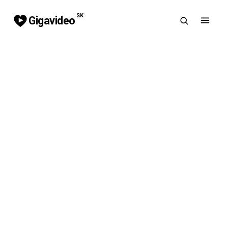
SK
Gigavideo