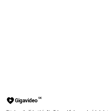
SK
Gigavideo