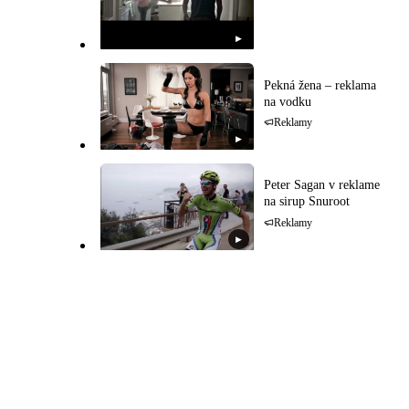
▶
Pekná žena – reklama
na vodku
Reklamy
▶
Peter Sagan v reklame
na sirup Snuroot
Reklamy
▶