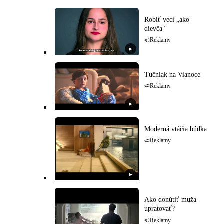
Robiť veci „ako
dievča"
Reklamy
▶
Tučniak na Vianoce
Reklamy
▶
Moderná vtáčia búdka
Reklamy
▶
Ako donútiť muža
upratovať?
Reklamy