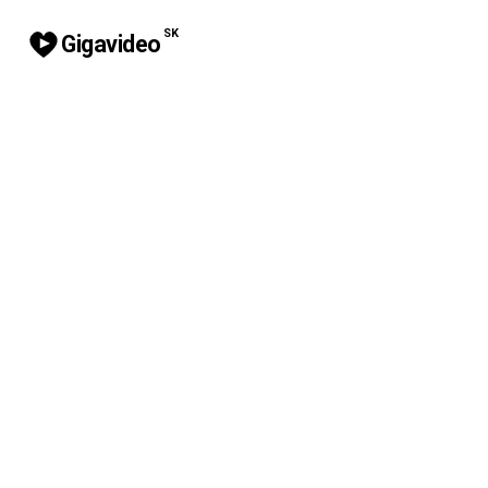
SK
Gigavideo