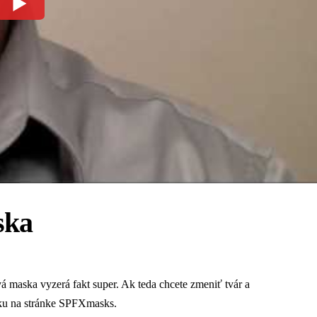
ska
vá maska vyzerá fakt super. Ak teda chcete zmeniť tvár a
ku na stránke
SPFXmasks
.