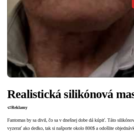
Realistická silikónová ma
Reklamy
Fantomas by sa divil, čo sa v dnešnej dobe dá kúpiť. Táto silikóno
vyzerať ako dedko, tak si našporte okolo 800$ a odošlite objednáv