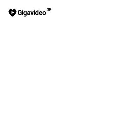
SK
Gigavideo