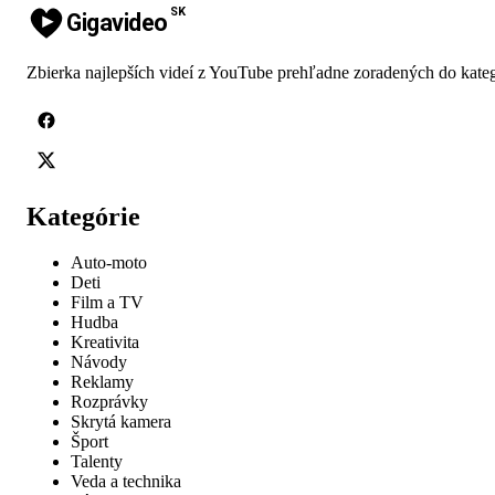
SK
Gigavideo
Zbierka najlepších videí z YouTube prehľadne zoradených do kateg
Kategórie
Auto-moto
Deti
Film a TV
Hudba
Kreativita
Návody
Reklamy
Rozprávky
Skrytá kamera
Šport
Talenty
Veda a technika