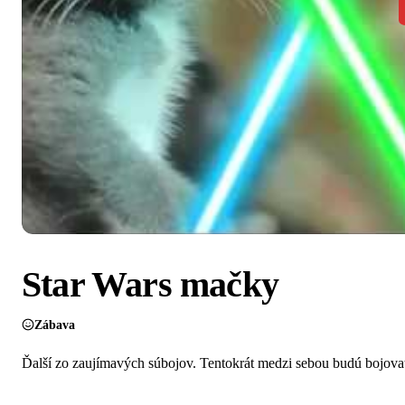
Star Wars mačky
Zábava
Ďalší zo zaujímavých súbojov. Tentokrát medzi sebou budú bojov