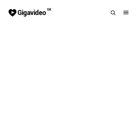
SK
Gigavideo