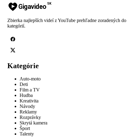
SK
Gigavideo
Zbierka najlepších videí z YouTube prehľadne zoradených do
kategórií.
Kategórie
Auto-moto
Deti
Film a TV
Hudba
Kreativita
Návody
Reklamy
Rozprávky
Skrytá kamera
Šport
Talenty