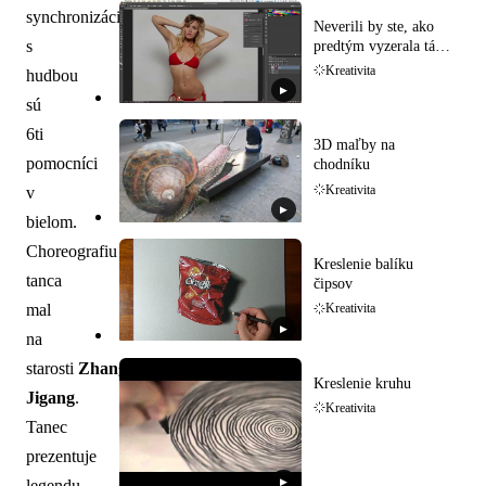
synchronizáciou
Neverili by ste, ako
s
predtým vyzerala táto
modelka!
Kreativita
hudbou
▶
sú
6ti
3D maľby na
pomocníci
chodníku
Kreativita
v
▶
bielom.
Choreografiu
Kreslenie balíku
tanca
čipsov
mal
Kreativita
▶
na
starosti
Zhang
Kreslenie kruhu
Jigang
.
Kreativita
Tanec
prezentuje
▶
legendu