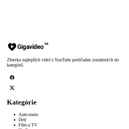
SK
Gigavideo
Zbierka najlepších videí z YouTube prehľadne zoradených do
kategórií.
Kategórie
Auto-moto
Deti
Film a TV