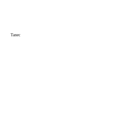
Tanec