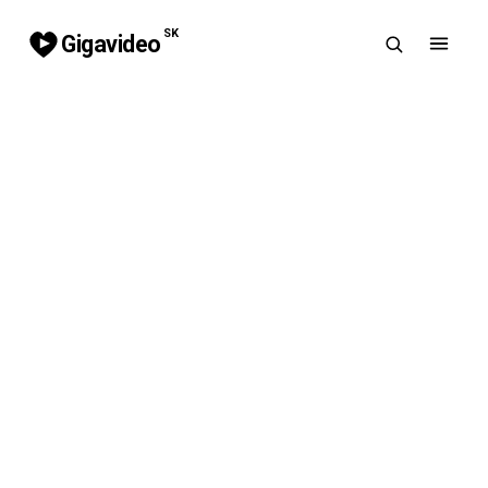
SK
Gigavideo