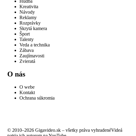
Hudba
Kreativita
Návody
Reklamy
Rozprávky
Skrytá kamera
Šport
Talenty
Veda a technika
Zábava
Zaujímavosti
Zvieratá
O nás
O webe
Kontakt
Ochrana súkromia
© 2010–2026 Gigavideo.sk – všetky práva vyhradené
Videá
patria ich autorom na YouTube.