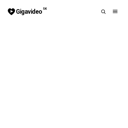
SK
Gigavideo