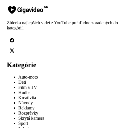
SK
Gigavideo
Zbierka najlepších videí z YouTube prehľadne zoradených do
kategórií.
Kategórie
Auto-moto
Deti
Film a TV
Hudba
Kreativita
Návody
Reklamy
Rozprávky
Skrytá kamera
Šport