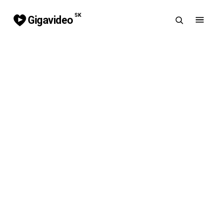
SK
Gigavideo