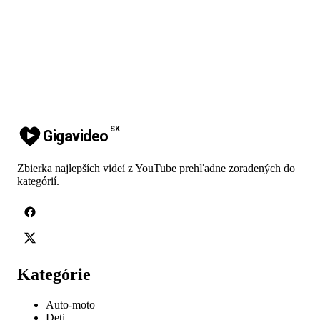
SK
Gigavideo
Zbierka najlepších videí z YouTube prehľadne zoradených do
kategórií.
Kategórie
Auto-moto
Deti