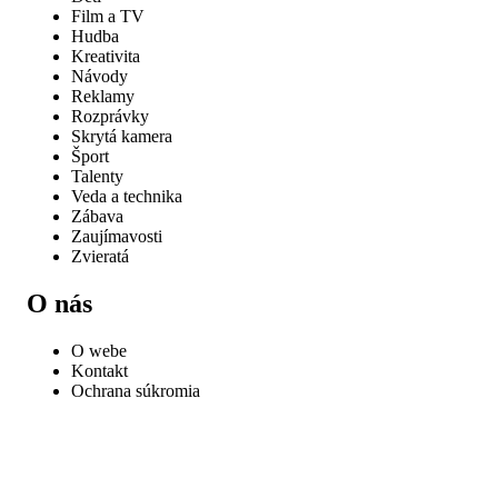
Film a TV
Hudba
Kreativita
Návody
Reklamy
Rozprávky
Skrytá kamera
Šport
Talenty
Veda a technika
Zábava
Zaujímavosti
Zvieratá
O nás
O webe
Kontakt
Ochrana súkromia