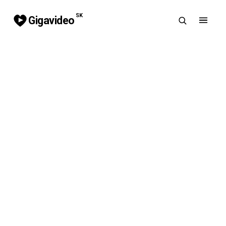
SK
Gigavideo