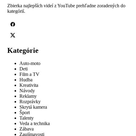
Zbierka najlepších videí z YouTube prehľadne zoradených do
kategórií.
Kategórie
Auto-moto
Deti
Film a TV
Hudba
Kreativita
Návody
Reklamy
Rozprávky
Skrytá kamera
Šport
Talenty
Veda a technika
Zábava
Zaujímavosti