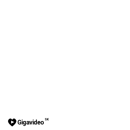
SK
Gigavideo