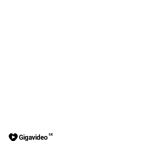
SK
Gigavideo