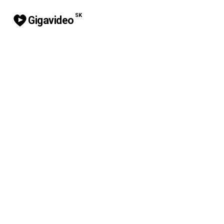
SK
Gigavideo