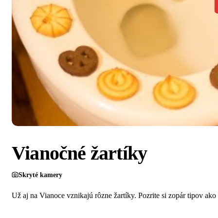
Vianočné žartíky
Skryté kamery
Už aj na Vianoce vznikajú rôzne žartíky. Pozrite si zopár tipov ako s