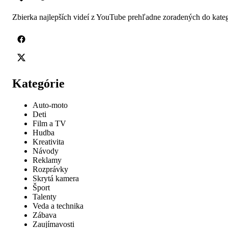
Zbierka najlepších videí z YouTube prehľadne zoradených do kateg
Kategórie
Auto-moto
Deti
Film a TV
Hudba
Kreativita
Návody
Reklamy
Rozprávky
Skrytá kamera
Šport
Talenty
Veda a technika
Zábava
Zaujímavosti