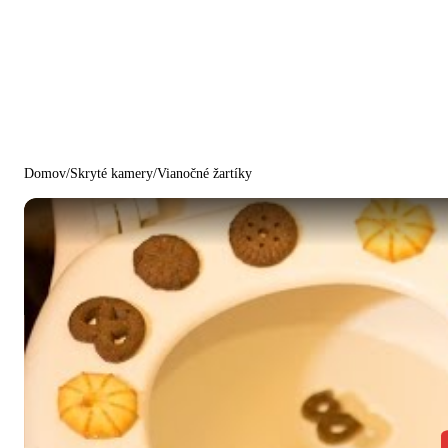
Domov
/
Skryté kamery
/
Vianočné žartíky