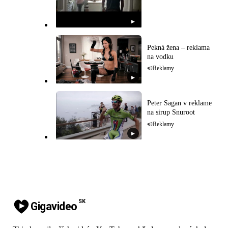
▶
Pekná žena – reklama
na vodku
Reklamy
▶
Peter Sagan v reklame
na sirup Snuroot
Reklamy
▶
SK
Gigavideo