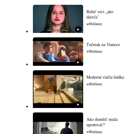
Robiť veci „ako
dievča"
Reklamy
▶
Tučniak na Vianoce
Reklamy
▶
Moderná vtáčia búdka
Reklamy
▶
Ako donútiť muža
upratovať?
Reklamy