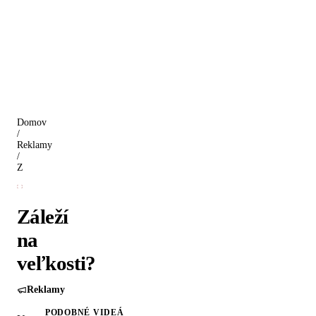
Domov
/
Reklamy
/
Záleží na veľkosti?
Záleží
na
veľkosti?
Reklamy
PODOBNÉ VIDEÁ