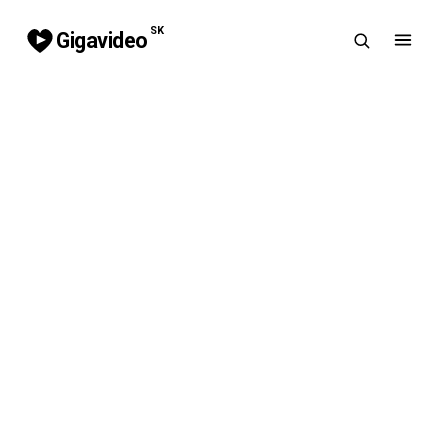
SK
Gigavideo