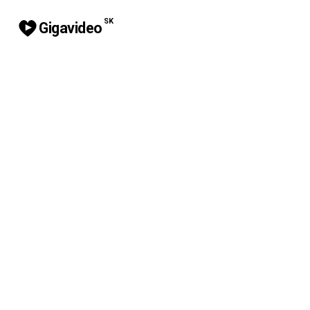
SK
Gigavideo