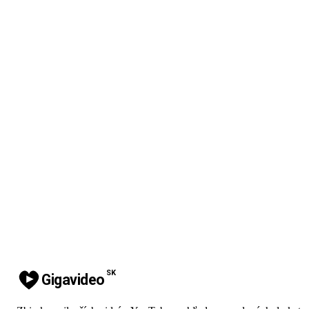
SK
Gigavideo