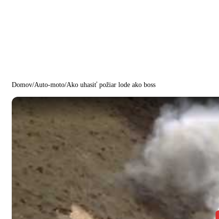
Domov
/
Auto-moto
/
Ako uhasiť požiar lode ako boss