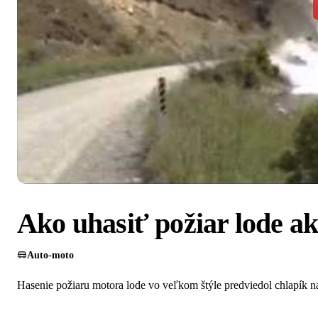
Ako uhasiť požiar lode ak
Auto-moto
Hasenie požiaru motora lode vo veľkom štýle predviedol chlapík 