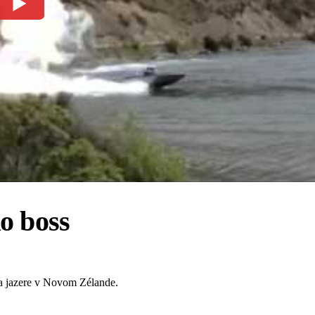
o boss
na jazere v Novom Zélande.