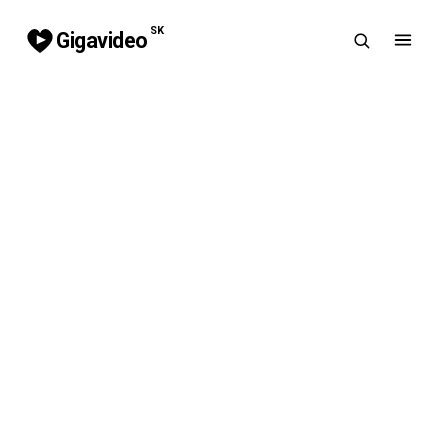
SK
Gigavideo