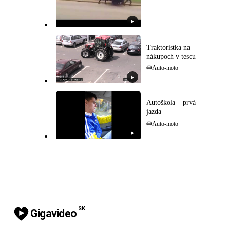
▶
Traktoristka na
nákupoch v tescu
Auto-moto
▶
Autoškola – prvá
jazda
Auto-moto
▶
SK
Gigavideo