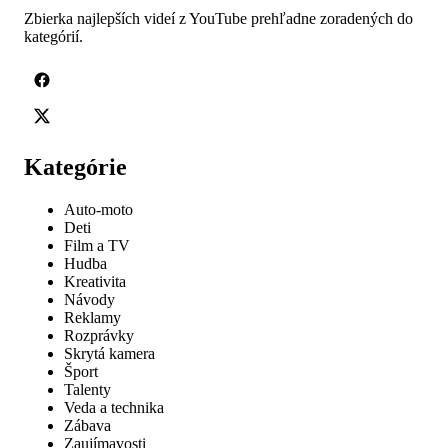
Zbierka najlepších videí z YouTube prehľadne zoradených do
kategórií.
Kategórie
Auto-moto
Deti
Film a TV
Hudba
Kreativita
Návody
Reklamy
Rozprávky
Skrytá kamera
Šport
Talenty
Veda a technika
Zábava
Zaujímavosti