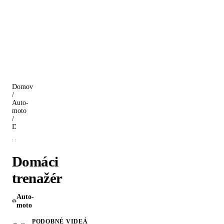
Domov
/
Auto-
moto
/
Domáci trenažér
Domáci
trenažér
Auto-
moto
PODOBNÉ VIDEÁ