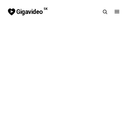
SK
Gigavideo