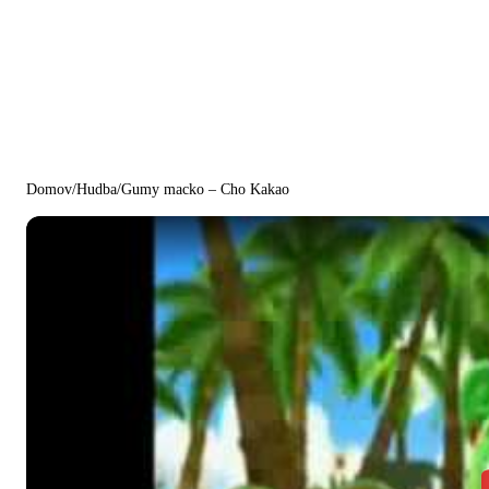
Domov
/
Hudba
/
Gumy macko – Cho Kakao