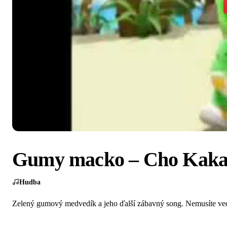
Gumy macko – Cho Kak
Hudba
Zelený gumový medvedík a jeho ďalší zábavný song. Nemusíte vedie