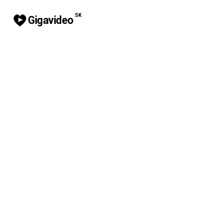
SK
Gigavideo