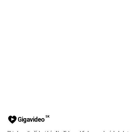
SK
Gigavideo