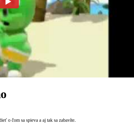
ao
ť o čom sa spieva a aj tak sa zabavíte.