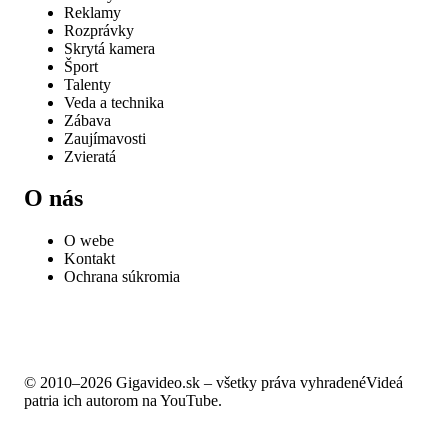
Reklamy
Rozprávky
Skrytá kamera
Šport
Talenty
Veda a technika
Zábava
Zaujímavosti
Zvieratá
O nás
O webe
Kontakt
Ochrana súkromia
© 2010–2026 Gigavideo.sk – všetky práva vyhradené
Videá
patria ich autorom na YouTube.