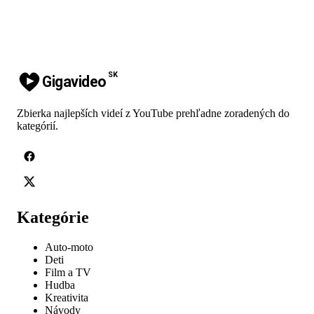
SK
Gigavideo
Zbierka najlepších videí z YouTube prehľadne zoradených do
kategórií.
Kategórie
Auto-moto
Deti
Film a TV
Hudba
Kreativita
Návody