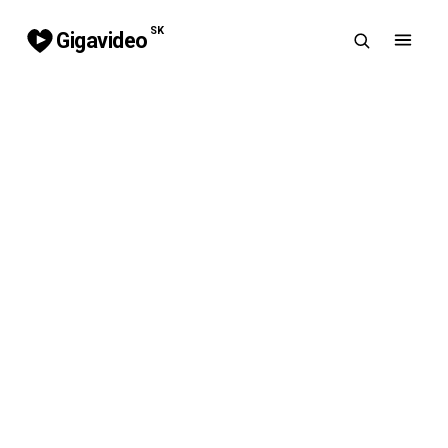
SK
Gigavideo