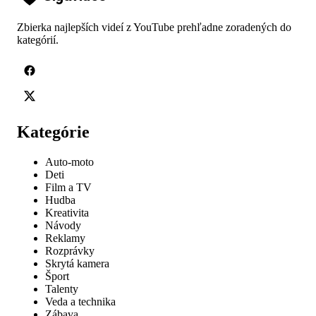
Zbierka najlepších videí z YouTube prehľadne zoradených do
kategórií.
Kategórie
Auto-moto
Deti
Film a TV
Hudba
Kreativita
Návody
Reklamy
Rozprávky
Skrytá kamera
Šport
Talenty
Veda a technika
Zábava