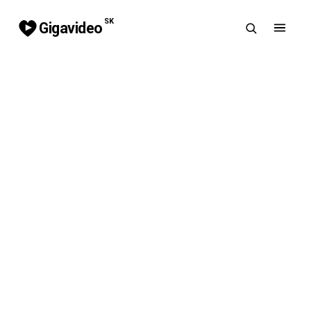
SK
Gigavideo