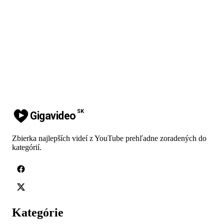
SK
Gigavideo
Zbierka najlepších videí z YouTube prehľadne zoradených do
kategórií.
Kategórie