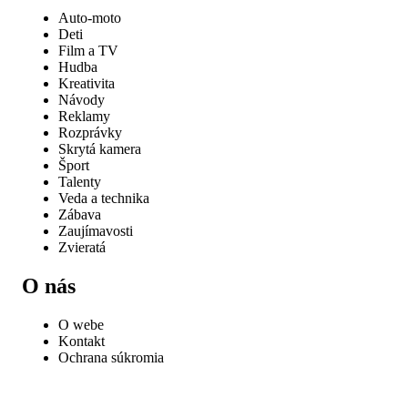
Auto-moto
Deti
Film a TV
Hudba
Kreativita
Návody
Reklamy
Rozprávky
Skrytá kamera
Šport
Talenty
Veda a technika
Zábava
Zaujímavosti
Zvieratá
O nás
O webe
Kontakt
Ochrana súkromia