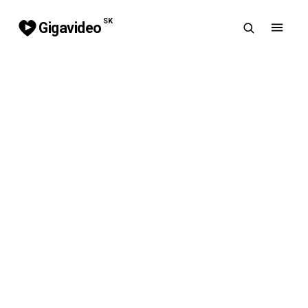
SK
Gigavideo