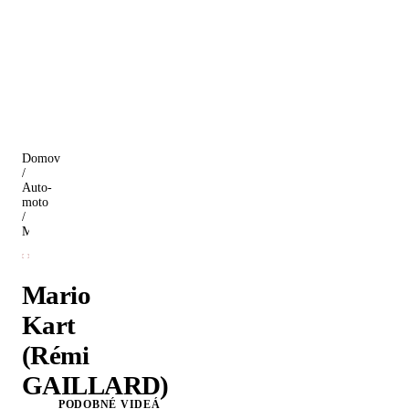
Domov
/
Auto-
moto
/
Mario Kart (Rémi GAILLARD)
Mario
Kart
(Rémi
GAILLARD)
PODOBNÉ VIDEÁ