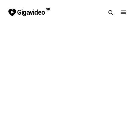
SK
Gigavideo