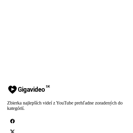
SK
Gigavideo
Zbierka najlepších videí z YouTube prehľadne zoradených do
kategórií.