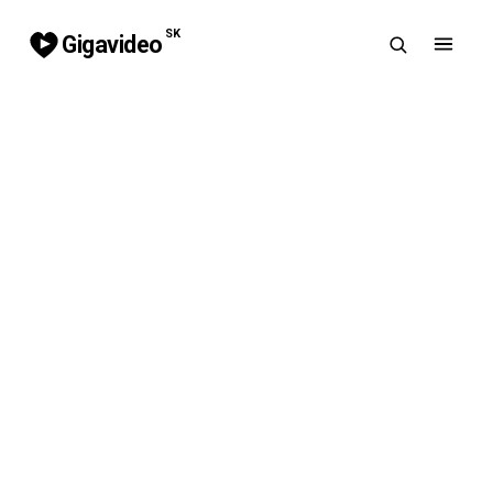
SK
Gigavideo